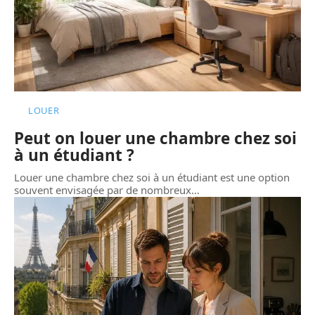
LOUER
Peut on louer une chambre chez soi
à un étudiant ?
Louer une chambre chez soi à un étudiant est une option
souvent envisagée par de nombreux
…