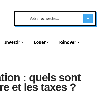
Investir
Louer
Rénover
ion : quels sont
re et les taxes ?