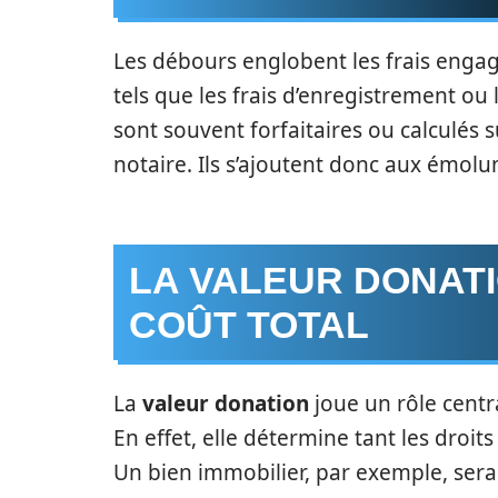
Les débours englobent les frais engagé
tels que les frais d’enregistrement ou 
sont souvent forfaitaires ou calculés 
notaire. Ils s’ajoutent donc aux émolu
LA VALEUR DONATI
COÛT TOTAL
La
valeur donation
joue un rôle centra
En effet, elle détermine tant les droi
Un bien immobilier, par exemple, ser