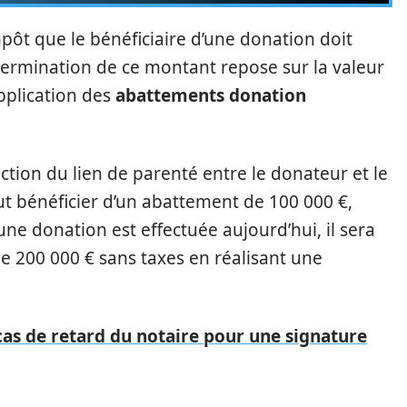
mpôt que le bénéficiaire d’une donation doit
détermination de ce montant repose sur la valeur
application des
abattements donation
nction du lien de parenté entre le donateur et le
t bénéficier d’un abattement de 100 000 €,
 une donation est effectuée aujourd’hui, il sera
 200 000 € sans taxes en réalisant une
cas de retard du notaire pour une signature