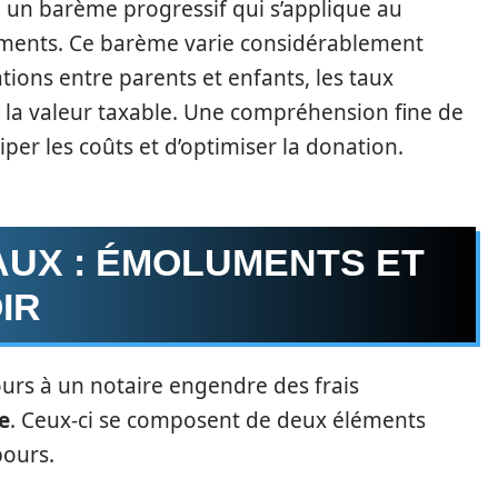
e un barème progressif qui s’applique au
ements. Ce barème varie considérablement
tions entre parents et enfants, les taux
n la valeur taxable. Une compréhension fine de
iper les coûts et d’optimiser la donation.
AUX : ÉMOLUMENTS ET
IR
ours à un notaire engendre des frais
re
. Ceux-ci se composent de deux éléments
bours.