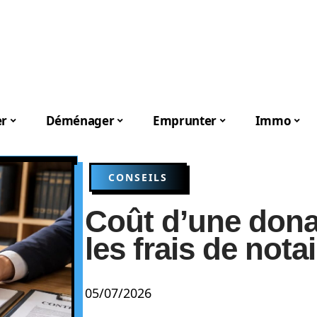
er
Déménager
Emprunter
Immo
CONSEILS
Coût d’une donat
les frais de notai
05/07/2026