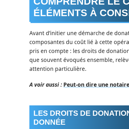
COMPRENDRE LE C
ÉLÉMENTS À CONS
Avant d’initier une démarche de donatio
composantes du coût lié à cette opéra
pris en compte : les droits de donation
que souvent évoqués ensemble, relève
attention particulière.
A voir aussi :
Peut-on dire une notaire
LES DROITS DE DONATION
DONNÉE