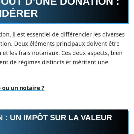
OÛT D’UNE DONATION :
IDÉRER
n, il est essentiel de différencier les diverses
tion. Deux éléments principaux doivent être
 et les frais notariaux. Ces deux aspects, bien
nt de régimes distincts et méritent une
 ou un notaire ?
 : UN IMPÔT SUR LA VALEUR