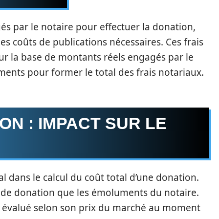
s par le notaire pour effectuer la donation,
les coûts de publications nécessaires. Ces frais
sur la base de montants réels engagés par le
ments pour former le total des frais notariaux.
ON : IMPACT SUR LE
l dans le calcul du coût total d’une donation.
ts de donation que les émoluments du notaire.
a évalué selon son prix du marché au moment