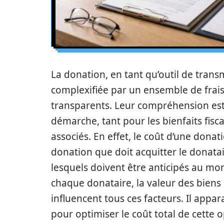
La donation, en tant qu’outil de trans
complexifiée par un ensemble de frais
transparents. Leur compréhension est
démarche, tant pour les bienfaits fisc
associés. En effet, le coût d’une don
donation que doit acquitter le donata
lesquels doivent être anticipés au mo
chaque donataire, la valeur des biens
influencent tous ces facteurs. Il appa
pour optimiser le coût total de cette 