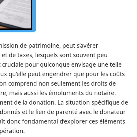
mission de patrimoine, peut s’avérer
 et de taxes, lesquels sont souvent peu
 cruciale pour quiconque envisage une telle
aux qu’elle peut engendrer que pour les coûts
ation comprend non seulement les droits de
ire, mais aussi les émoluments du notaire,
ment de la donation. La situation spécifique de
 donnés et le lien de parenté avec le donateur
raît donc fondamental d’explorer ces éléments
opération.