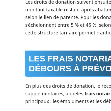
Les droits de donation suivent ensuit
montant taxable restant après abatt
selon le lien de parenté. Pour les dona
s’échelonnent entre 5 % et 45 %, selo
cette structure tarifaire permet d’antic
LES FRAIS NOTARI
DÉBOURS À PRÉVO
En plus des droits de donation, le rec
supplémentaires, appelés
frais notai
principaux : les émoluments et les dé