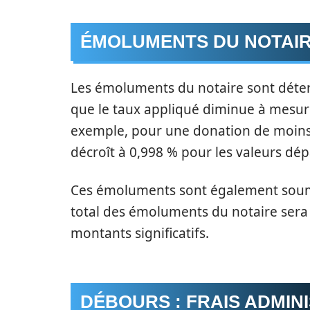
ÉMOLUMENTS DU NOTAIR
Les émoluments du notaire sont déter
que le taux appliqué diminue à mesur
exemple, pour une donation de moins d
décroît à 0,998 % pour les valeurs dép
Ces émoluments sont également soumi
total des émoluments du notaire sera 
montants significatifs.
DÉBOURS : FRAIS ADMIN