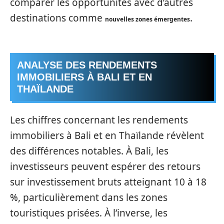
comparer les opportunités avec d’autres
destinations comme
.
nouvelles zones émergentes
ANALYSE DES RENDEMENTS
IMMOBILIERS À BALI ET EN
THAÏLANDE
Les chiffres concernant les rendements
immobiliers à Bali et en Thaïlande révèlent
des différences notables. À Bali, les
investisseurs peuvent espérer des retours
sur investissement bruts atteignant 10 à 18
%, particulièrement dans les zones
touristiques prisées. À l’inverse, les