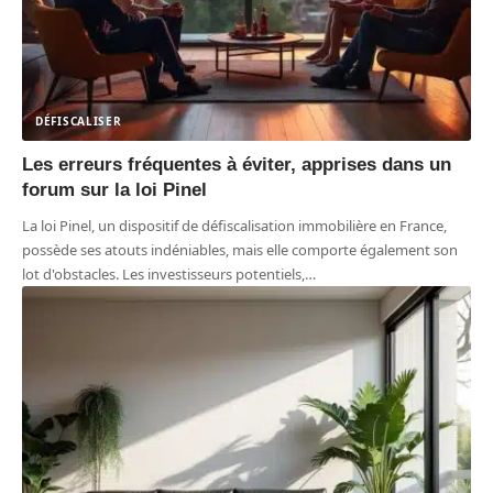
DÉFISCALISER
Les erreurs fréquentes à éviter, apprises dans un
forum sur la loi Pinel
La loi Pinel, un dispositif de défiscalisation immobilière en France,
possède ses atouts indéniables, mais elle comporte également son
lot d'obstacles. Les investisseurs potentiels,
…