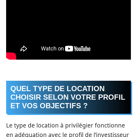
QUEL TYPE DE LOCATION
CHOISIR SELON VOTRE PROFIL
ET VOS OBJECTIFS ?
Le type de location à privilégier fonctionne
en adéquation avec le profil de l’investisseur