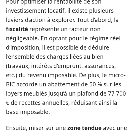
Pour optimiser la rentabilité de son
investissement locatif, il existe plusieurs
leviers d’action à explorer. Tout d’abord, la
fiscalité
représente un facteur non
négligeable. En optant pour le régime réel
d’imposition, il est possible de déduire
l’ensemble des charges liées au bien
(travaux, intérêts d’emprunt, assurances,
etc.) du revenu imposable. De plus, le micro-
BIC accorde un abattement de 50 % sur les
loyers meublés jusqu’à un plafond de 77 700
€ de recettes annuelles, réduisant ainsi la
base imposable.
Ensuite, miser sur une
zone tendue
avec une