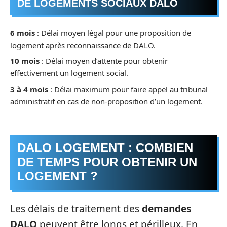
DE LOGEMENTS SOCIAUX DALO
6 mois
: Délai moyen légal pour une proposition de
logement après reconnaissance de DALO.
10 mois
: Délai moyen d’attente pour obtenir
effectivement un logement social.
3 à 4 mois
: Délai maximum pour faire appel au tribunal
administratif en cas de non-proposition d’un logement.
DALO LOGEMENT : COMBIEN
DE TEMPS POUR OBTENIR UN
LOGEMENT ?
Les délais de traitement des
demandes
DALO
peuvent être longs et périlleux. En