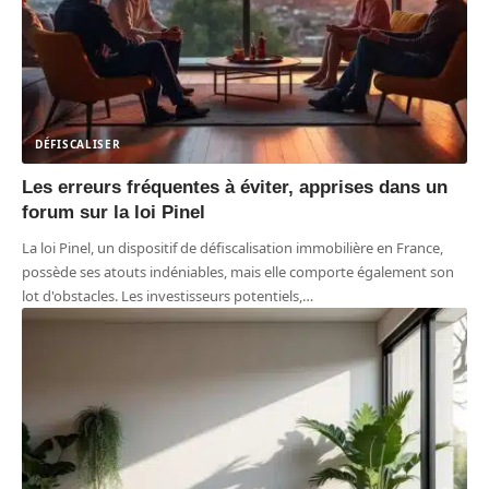
DÉFISCALISER
Les erreurs fréquentes à éviter, apprises dans un
forum sur la loi Pinel
La loi Pinel, un dispositif de défiscalisation immobilière en France,
possède ses atouts indéniables, mais elle comporte également son
lot d'obstacles. Les investisseurs potentiels,
…