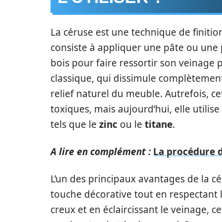
La céruse est une technique de finition
consiste à appliquer une pâte ou une 
bois pour faire ressortir son veinage
classique, qui dissimule complètement 
relief naturel du meuble. Autrefois, ce
toxiques, mais aujourd’hui, elle utilis
tels que le
zinc
ou le
titane
.
A lire en complément :
La procédure d
L’un des principaux avantages de la c
touche décorative tout en respectant l
creux et en éclaircissant le veinage, c