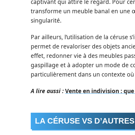
captivant qui attire le regard. Pour c
transforme un meuble banal en une œuv
singularité.
Par ailleurs, l’utilisation de la céruse
permet de revaloriser des objets ancie
effet, redonner vie à des meubles pass
gaspillage et à adopter un mode de 
particulièrement dans un contexte où 
A lire aussi :
Vente en indivision : qu
LA CÉRUSE VS D’AUTRES