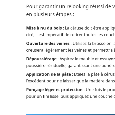
Pour garantir un relooking réussi de 
en plusieurs étapes :
Mise à nu du bois
: La céruse doit être appliq
ciré, il est impératif de retirer toutes les couc
Ouverture des veines
: Utilisez la brosse en 
creusera légèrement les veines et permettra à
Dépoussiérage
: Aspirez le meuble et essuye
poussière résiduelle, garantissant une adhére
Application de la pâte
: Étalez la pâte à cér
l’excédent pour ne laisser que la matière dans 
Ponçage léger et protection
: Une fois le pr
pour un fini lisse, puis appliquez une couche d