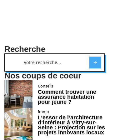
Recherche
Nos coups de coeur
Conseils
Comment trouver une
assurance habitation
pour jeune ?
Immo
L’essor de l’architecture
d’intérieur à Vitry-sur-
Seine : Projection sur les
projets innovants locaux