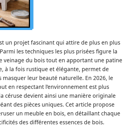
 un projet fascinant qui attire de plus en plus
Parmi les techniques les plus prisées figure la
 le veinage du bois tout en apportant une patine
à la fois rustique et élégante, permet de
 masquer leur beauté naturelle. En 2026, le
out en respectant l’environnement est plus
 la céruse devient ainsi une manière originale
éant des pièces uniques. Cet article propose
éruser un meuble en bois, en détaillant chaque
cificités des différentes essences de bois.