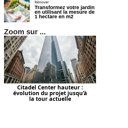
Rénover
Transformez votre jardin
en utilisant la mesure de
1 hectare en m2
Zoom sur ...
Citadel Center hauteur :
évolution du projet jusqu’à
la tour actuelle