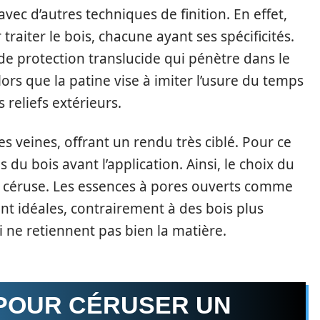
vec d’autres techniques de finition. En effet,
raiter le bois, chacune ayant ses spécificités.
de protection translucide qui pénètre dans le
alors que la patine vise à imiter l’usure du temps
 reliefs extérieurs.
s veines, offrant un rendu très ciblé. Pour ce
es du bois avant l’application. Ainsi, le choix du
e céruse. Les essences à pores ouverts comme
nt idéales, contrairement à des bois plus
 ne retiennent pas bien la matière.
 POUR CÉRUSER UN