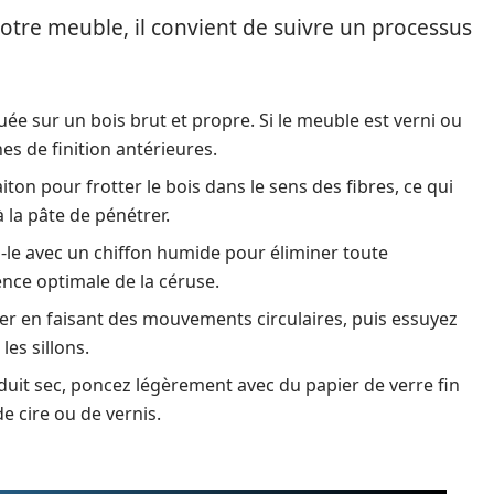
votre meuble, il convient de suivre un processus
uée sur un bois brut et propre. Si le meuble est verni ou
hes de finition antérieures.
laiton pour frotter le bois dans le sens des fibres, ce qui
 la pâte de pénétrer.
z-le avec un chiffon humide pour éliminer toute
nce optimale de la céruse.
user en faisant des mouvements circulaires, puis essuyez
les sillons.
oduit sec, poncez légèrement avec du papier de verre fin
e cire ou de vernis.