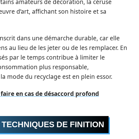
ertains amateurs de décoration, la céruse
re d’art, affichant son histoire et sa
 s’inscrit dans une démarche durable, car elle
ns au lieu de les jeter ou de les remplacer. En
és par le temps contribue à limiter le
consommation plus responsable,
la mode du recyclage est en plein essor.
e faire en cas de désaccord profond
 TECHNIQUES DE FINITION