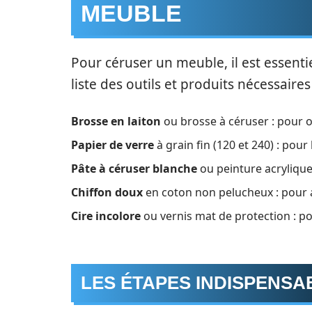
MEUBLE
Pour céruser un meuble, il est essentiel
liste des outils et produits nécessaires 
Brosse en laiton
ou brosse à céruser : pour o
Papier de verre
à grain fin (120 et 240) : pour
Pâte à céruser blanche
ou peinture acrylique 
Chiffon doux
en coton non pelucheux : pour a
Cire incolore
ou vernis mat de protection : po
LES ÉTAPES INDISPENSA