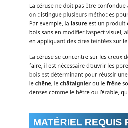
La céruse ne doit pas être confondue a
on distingue plusieurs méthodes pour t
Par exemple, la
lasure
est un produit 
bois sans en modifier l’aspect visuel, 
en appliquant des cires teintées sur les
La céruse se concentre sur les creux de
faire, il est nécessaire d’ouvrir les por
bois est déterminant pour réussir un
le
chêne
, le
châtaignier
ou le
frêne
so
denses comme le hêtre ou l’érable, qui
MATÉRIEL REQUIS