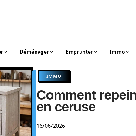
er
Déménager
Emprunter
Immo
IMMO
Comment repein
en ceruse
16/06/2026