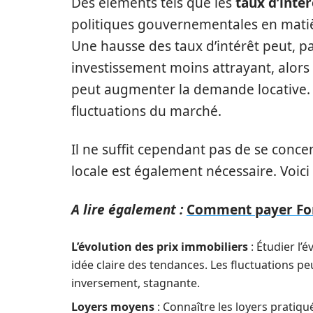
Des éléments tels que les
taux d’intér
politiques gouvernementales en mati
Une hausse des taux d’intérêt peut, p
investissement moins attrayant, alo
peut augmenter la demande locative. E
fluctuations du marché.
Il ne suffit cependant pas de se conc
locale est également nécessaire. Voici
A lire également :
Comment payer Fonc
L’évolution des prix immobiliers
: Étudier l’
idée claire des tendances. Les fluctuations p
inversement, stagnante.
Loyers moyens
: Connaître les loyers pratiq