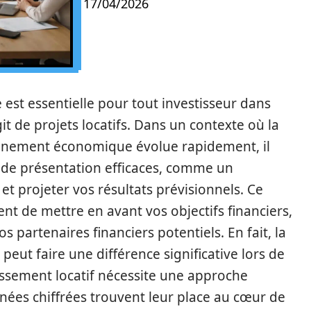
17/04/2026
 est essentielle pour tout investisseur dans
agit de projets locatifs. Dans un contexte où la
ronnement économique évolue rapidement, il
ls de présentation efficaces, comme un
r et projeter vos résultats prévisionnels. Ce
t de mettre en avant vos objectifs financiers,
s partenaires financiers potentiels. En fait, la
eut faire une différence significative lors de
tissement locatif nécessite une approche
ées chiffrées trouvent leur place au cœur de