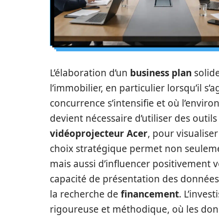
L’élaboration d’un
business plan
solide
l’immobilier, en particulier lorsqu’il s’
concurrence s’intensifie et où l’envi
devient nécessaire d’utiliser des outi
vidéoprojecteur Acer
, pour visualise
choix stratégique permet non seulemen
mais aussi d’influencer positivement vo
capacité de présentation des données p
la recherche de
financement
. L’inves
rigoureuse et méthodique, où les donn