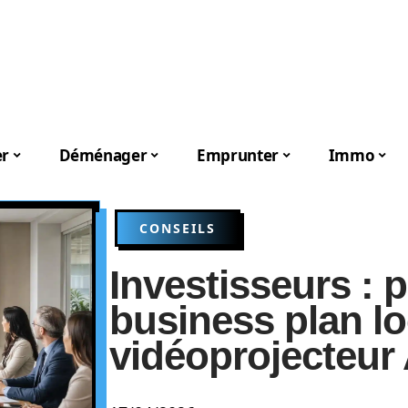
er
Déménager
Emprunter
Immo
CONSEILS
Investisseurs : p
business plan loc
vidéoprojecteur