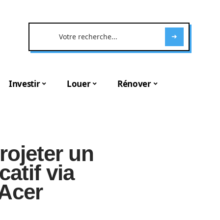
Investir
Louer
Rénover
rojeter un
atif via
 Acer