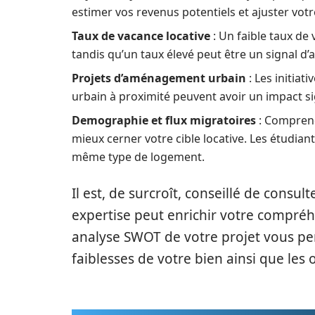
estimer vos revenus potentiels et ajuster votre
Taux de vacance locative
: Un faible taux de
tandis qu’un taux élevé peut être un signal d’a
Projets d’aménagement urbain
: Les initi
urbain à proximité peuvent avoir un impact sign
Demographie et flux migratoires
: Comprend
mieux cerner votre cible locative. Les étudiant
même type de logement.
Il est, de surcroît, conseillé de consul
expertise peut enrichir votre compréh
analyse SWOT de votre projet vous perme
faiblesses de votre bien ainsi que les