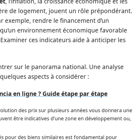
êt
, l’inflation, la croissance économique et les
ère de logement, jouent un rôle prépondérant.
ar exemple, rendre le financement d’un
rs qu’un environnement économique favorable
xaminer ces indicateurs aide à anticiper les
entrer sur le panorama national. Une analyse
 quelques aspects à considérer :
ia en ligne ? Guide étape par étape
évolution des prix sur plusieurs années vous donnera une
euvent être indicatives d’une zone en développement ou,
ués pour des biens similaires est fondamental pour