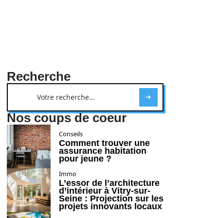
Recherche
Nos coups de coeur
Conseils
Comment trouver une
assurance habitation
pour jeune ?
Immo
L’essor de l’architecture
d’intérieur à Vitry-sur-
Seine : Projection sur les
projets innovants locaux