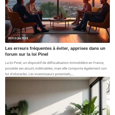
DÉFISCALISER
Les erreurs fréquentes à éviter, apprises dans un
forum sur la loi Pinel
La loi Pinel, un dispositif de défiscalisation immobilière en France,
possède ses atouts indéniables, mais elle comporte également son
lot d'obstacles. Les investisseurs potentiels,
…