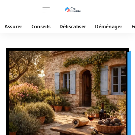
Assurer
Conseils
Défiscaliser
Déménager
E