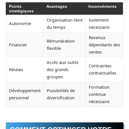
Points
Avantages
Inconvénients
stratégiques
Organisation libre
Isolement
Autonomie
du temps
nécessaire
Revenus
Rémunération
Financier
dépendants des
flexible
ventes
Accès aux outils
Contraintes
Réseau
des grands
contractuelles
groupes
Formation
Développement
Possibilités de
continue
personnel
diversification
nécessaire