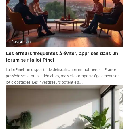
DÉFISCALISER
Les erreurs fréquentes à éviter, apprises dans un
forum sur la loi Pinel
La loi Pinel, un dispositif de défiscalisation immobilière en France,
possède ses atouts indéniables, mais elle comporte également son
lot d'obstacles. Les investisseurs potentiels,
…