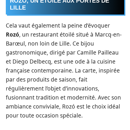
ROZÓ, UN ÉTOILÉ AUX PORTES DE
LILLE
Cela vaut également la peine d’évoquer
Rozó
, un restaurant étoilé situé à Marcq-en-
Barœul, non loin de Lille. Ce bijou
gastronomique, dirigé par Camille Pailleau
et Diego Delbecq, est une ode à la cuisine
française contemporaine. La carte, inspirée
par des produits de saison, fait
régulièrement l’objet d’innovations,
fusionnant tradition et modernité. Avec son
ambiance conviviale, Rozó est le choix idéal
pour toute occasion spéciale.