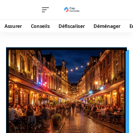
Assurer
Conseils
Défiscaliser
Déménager
E