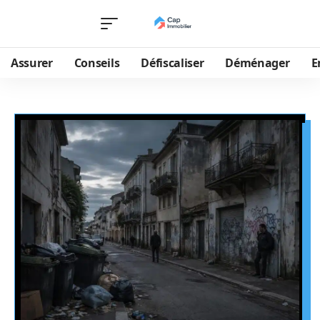
Assurer
Conseils
Défiscaliser
Déménager
E