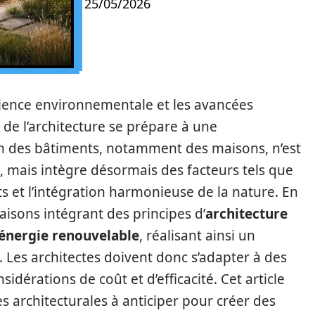
25/05/2026
cience environnementale et les avancées
de l’architecture se prépare à une
on des bâtiments, notamment des maisons, n’est
, mais intègre désormais des facteurs tels que
ts et l’intégration harmonieuse de la nature. En
aisons intégrant des principes d’
architecture
énergie renouvelable
, réalisant ainsi un
. Les architectes doivent donc s’adapter à des
idérations de coût et d’efficacité. Cet article
s architecturales à anticiper pour créer des