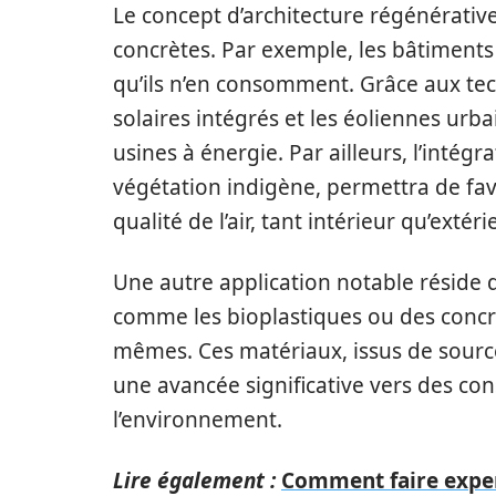
Le concept d’architecture régénérative
concrètes. Par exemple, les bâtiments
qu’ils n’en consomment. Grâce aux t
solaires intégrés et les éoliennes urb
usines à énergie. Par ailleurs, l’inté
végétation indigène, permettra de favo
qualité de l’air, tant intérieur qu’extéri
Une autre application notable réside d
comme les bioplastiques ou des concré
mêmes. Ces matériaux, issus de sourc
une avancée significative vers des co
l’environnement.
Lire également :
Comment faire exper