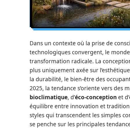
Dans un contexte où la prise de cons
technologiques convergent, le monde 
transformation radicale. La concepti
plus uniquement axée sur l’esthétique
la durabilité, le bien-être des occupan
2025, la tendance s’oriente vers des m
bioclimatique
, d’
éco-conception
et d’
équilibre entre innovation et tradition
styles qui transcendent les simples cons
se penche sur les principales tendance