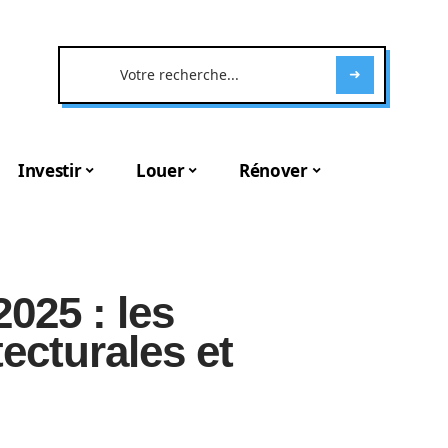
Investir
Louer
Rénover
025 : les
ecturales et