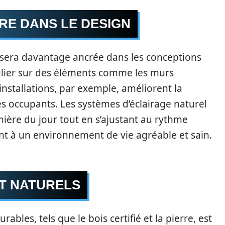
RE DANS LE DESIGN
e sera davantage ancrée dans les conceptions
culier sur des éléments comme les murs
 installations, par exemple, améliorent la
 des occupants. Les systèmes d’éclairage naturel
mière du jour tout en s’ajustant au rythme
ont à un environnement de vie agréable et sain.
T NATURELS
rables, tels que le bois certifié et la pierre, est