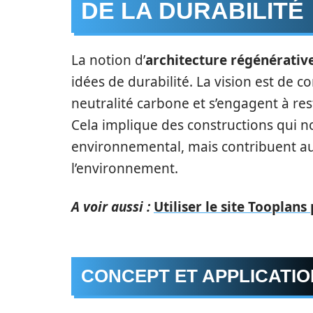
DE LA DURABILITÉ
La notion d’
architecture régénérativ
idées de durabilité. La vision est de 
neutralité carbone et s’engagent à res
Cela implique des constructions qui n
environnemental, mais contribuent auss
l’environnement.
A voir aussi :
Utiliser le site Tooplan
CONCEPT ET APPLICATI