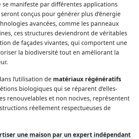
 se manifeste par différentes applications
 seront conçus pour générer plus d’énergie
echnologies avancées, comme les panneaux
aines, ces structures deviendront de véritables
gration de façades vivantes, qui comportent une
riser la biodiversité tout en améliorant la
eur.
ans l’utilisation de
matériaux régénératifs
tions biologiques qui se réparent d’elles-
es renouvelables et non nocives, représentent
nstructions réellement respectueuses de
tiser une maison par un expert indépendant