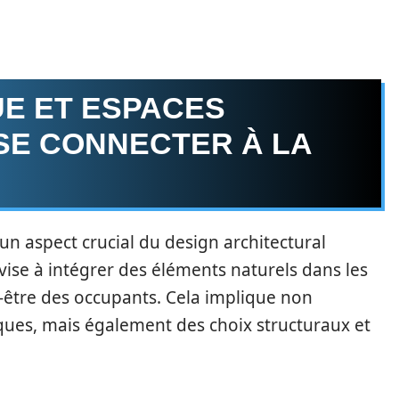
UE ET ESPACES
 SE CONNECTER À LA
un aspect crucial du design architectural
vise à intégrer des éléments naturels dans les
n-être des occupants. Cela implique non
ques, mais également des choix structuraux et