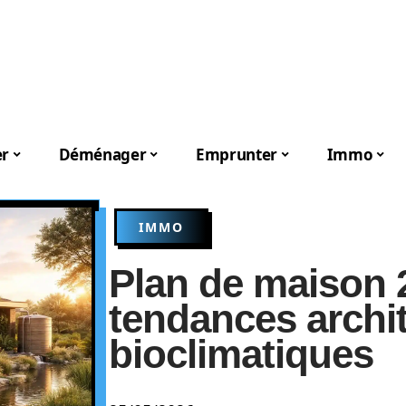
er
Déménager
Emprunter
Immo
IMMO
Plan de maison 2
tendances archit
bioclimatiques