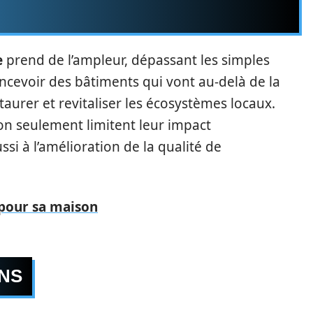
e
prend de l’ampleur, dépassant les simples
concevoir des bâtiments qui vont au-delà de la
taurer et revitaliser les écosystèmes locaux.
on seulement limitent leur impact
i à l’amélioration de la qualité de
s pour sa maison
ONS