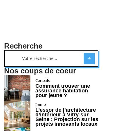
Recherche
Nos coups de coeur
Conseils
Comment trouver une
assurance habitation
pour jeune ?
Immo
L’essor de l’architecture
d’intérieur à Vitry-sur-
Seine : Projection sur les
projets innovants locaux