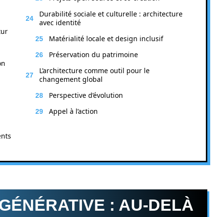
Durabilité sociale et culturelle : architecture
avec identité
tur
Matérialité locale et design inclusif
Préservation du patrimoine
on
L’architecture comme outil pour le
changement global
Perspective d’évolution
Appel à l’action
ents
GÉNÉRATIVE : AU-DELÀ