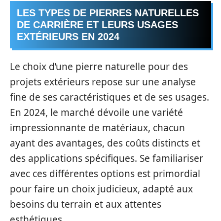
LES TYPES DE PIERRES NATURELLES
DE CARRIÈRE ET LEURS USAGES
EXTÉRIEURS EN 2024
Le choix d’une pierre naturelle pour des
projets extérieurs repose sur une analyse
fine de ses caractéristiques et de ses usages.
En 2024, le marché dévoile une variété
impressionnante de matériaux, chacun
ayant des avantages, des coûts distincts et
des applications spécifiques. Se familiariser
avec ces différentes options est primordial
pour faire un choix judicieux, adapté aux
besoins du terrain et aux attentes
esthétiques.