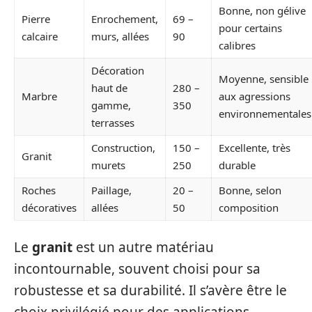
Bonne, non gélive
Pierre
Enrochement,
69 –
pour certains
calcaire
murs, allées
90
calibres
Décoration
Moyenne, sensible
haut de
280 –
Marbre
aux agressions
gamme,
350
environnementales
terrasses
Construction,
150 –
Excellente, très
Granit
murets
250
durable
Roches
Paillage,
20 –
Bonne, selon
décoratives
allées
50
composition
Le
granit
est un autre matériau
incontournable, souvent choisi pour sa
robustesse et sa durabilité. Il s’avère être le
choix privilégié pour des applications