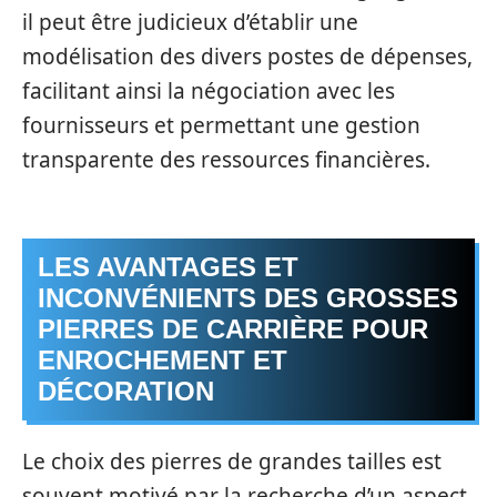
il peut être judicieux d’établir une
modélisation des divers postes de dépenses,
facilitant ainsi la négociation avec les
fournisseurs et permettant une gestion
transparente des ressources financières.
LES AVANTAGES ET
INCONVÉNIENTS DES GROSSES
PIERRES DE CARRIÈRE POUR
ENROCHEMENT ET
DÉCORATION
Le choix des pierres de grandes tailles est
souvent motivé par la recherche d’un aspect